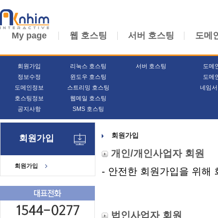
My page
웹 호스팅
서버 호스팅
도메
회원가입
리눅스 호스팅
서버 호스팅
도메
정보수정
윈도우 호스팅
도메
도메인정보
스트리밍 호스팅
네임서
호스팅정보
웹메일 호스팅
공지사항
SMS 호스팅
회원가입
회원가입
개인/개인사업자 회원
회원가입
- 안전한 회원가입을 위해
법인사업자 회원