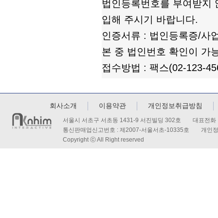
법인등록번호를 부여받지 
입해 주시기 바랍니다.
인증서류 : 법인등록증/
본 중 법인번호 확인이 가능
접수방법 : 팩스(02-123-456
회사소개
이용약관
개인정보취급방침
서울시 서초구 서초동 1431-9 서진빌딩 302호 대표전화 : 
통신판매업신고번호 : 제2007-서울서초-10335호 개인
Copyright ⓒ All Right reserved